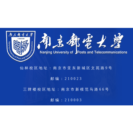
仙林校区地址：南京市亚东新城区文苑路9号
邮编：210023
三牌楼校区地址：南京市新模范马路66号
邮编：210003
锁金村校区：南京市龙蟠路177号
邮编：210042