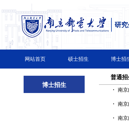
研究
网站首页
硕士招生
博士招
普通招
博士招生
南京
南京
南京