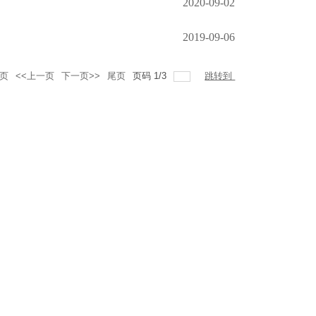
2020-09-02
2019-09-06
页
<<上一页
下一页>>
尾页
页码
1
/
3
跳转到