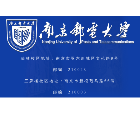
仙林校区地址：南京市亚东新城区文苑路9号
邮编：210023
三牌楼校区地址：南京市新模范马路66号
邮编：210003
锁金村校区：南京市龙蟠路177号
邮编：210042
Copyright © 南京邮电大学研究生招生信息网
ICP备11073489号-1
联系电话：025-83492350、83492231