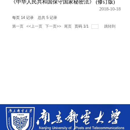
《中华人民共和国保守国家秘密法》 (修订版)
2018-10-18
每页
14
记录
总共
5
记录
第一页
<<上一页
下一页>>
尾页
页码
1
/
1
跳转到