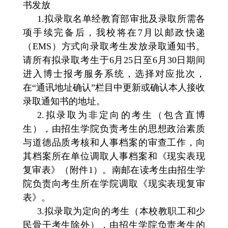
书发放
1.
拟录取名单经教育部审批及录取所需各
项手续完备后，我校将在7月以邮政快递
（EMS）方式向录取考生发放录取通知书。
请所有拟录取考生于
6月25日至6月30日期间
进入博士报考服务系统
，选择对应批次，
在“通讯地址确认”栏目中更新或确认本人接收
录取通知书的地址。
2.
拟录取为非定向的考生（包含直博
生），由招生学院负责考生的思想政治素质
与道德品质考核和人事档案的审查工作，向
其档案所在单位调取人事档案和《现实表现
复审表》（附件1）。南邮在读考生由招生学
院负责向考生所在学院调取《现实表现复审
表》。
3.
拟录取为定向的考生（本校教职工和少
民骨干考生除外），由招生学院负责考生的