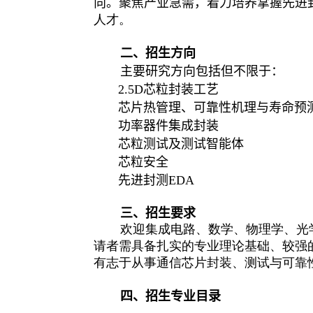
向。聚焦产业急需，着力培养掌握先进
人才。
二、招生方向
主要研究方向包括但不限于：
2.5D
芯粒封装工艺
芯片热管理、可靠性机理与寿命预
功率器件集成封装
芯粒测试及测试智能体
芯粒安全
先进封测
EDA
三、招生要求
欢迎集成电路、数学、物理学、光
请者需具备扎实的专业理论基础、较强
有志于从事通信芯片封装、测试与可靠
四、招生专业目录