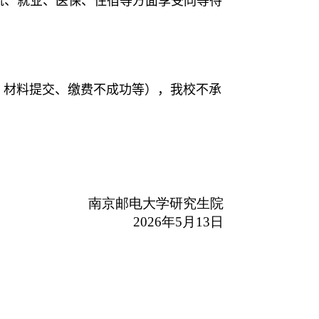
流、就业、医保、住宿等方面享受同等待
、材料提交、缴费不成功等），我校不承
南京邮电大学研究生
院
2026年5月13日