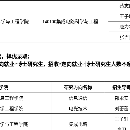
蔡志
王子
科学与工程学院
140100
集成电路科学与工程
唐为
张吉
读
，择优录取；
向就业”博士研究生，招收“定向就业”博士研究生人数不
学院
研究方向名称
招生导
息工程学院
信息通信
郭永安
学工程学院
电光技术
刘蕾蕾
王子轩
学与工程学院
集成电路
李卫