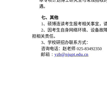
本专项计划博士研究生与常规招收
遇。
七、其他
1
、硕博连读考生报考相关事宜，
2
、因考生自身网络环境、设备故
担相关责任。
3
、学校研招办联系方式：
咨询电话：赵老师
025-83492350
邮箱：
yzb@njupt.edu.cn